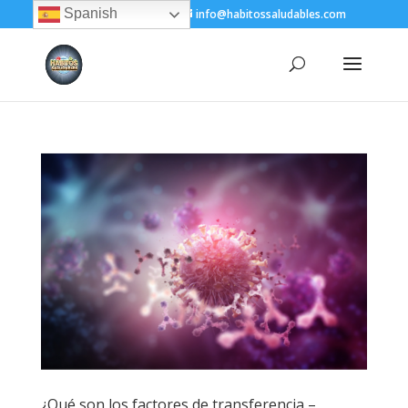
Spanish
+(505) 8200-1450
info@habitossaludables.com
¿Qué son los factores de transferencia –