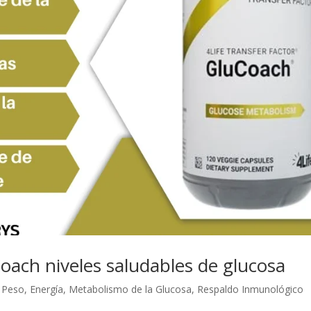
Coach niveles saludables de glucosa
e Peso
,
Energía
,
Metabolismo de la Glucosa
,
Respaldo Inmunológico