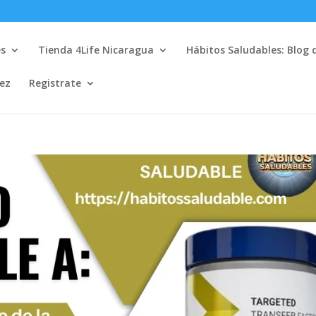
es
Tienda 4Life Nicaragua
Hábitos Saludables: Blog 
lez
Registrate