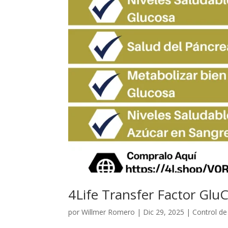
4Life Transfer Factor Glu
por
Willmer Romero
|
Dic 29, 2025
|
Control d